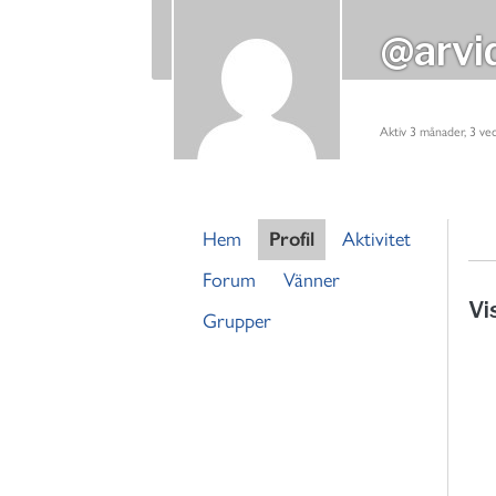
@arvi
Aktiv 3 månader, 3 ve
Hem
Profil
Aktivitet
Forum
Vänner
Vi
Grupper