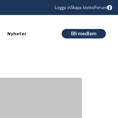
Logga in
Skapa konto
Forum
Bli medlem
Nyheter