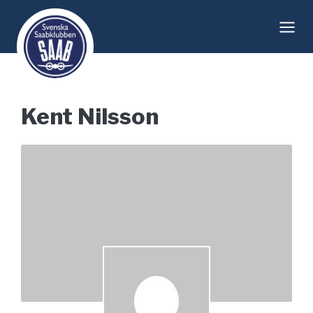
Skip
to
content
Kent Nilsson