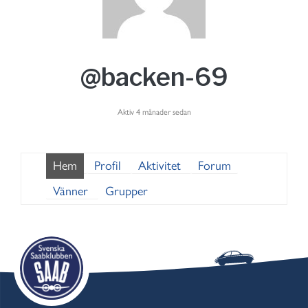
@backen-69
Aktiv 4 månader sedan
Hem
Profil
Aktivitet
Forum
Vänner
Grupper