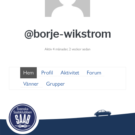
@borje-wikstrom
Aktiv 4 månader, 2 veckor sedan
Hem
Profil
Aktivitet
Forum
Vänner
Grupper