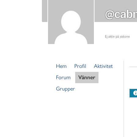
@cab
Ej aktiv på sistone
Hem
Profil
Aktivitet
Forum
Vänner
Grupper