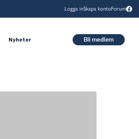
Logga in
Skapa konto
Forum
Bli medlem
Nyheter