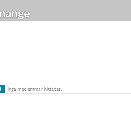
mange
Inga medlemmar hittades.