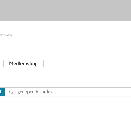
cka sedan
Medlemskap
Inga grupper hittades.