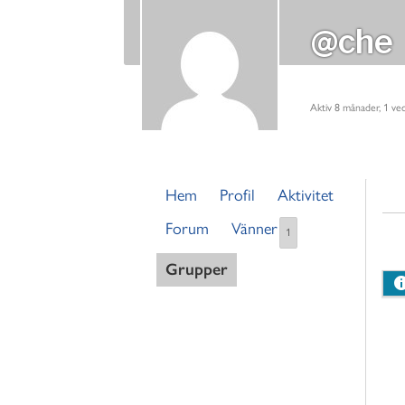
@che
Aktiv 8 månader, 1 ve
Hem
Profil
Aktivitet
Forum
Vänner
1
Grupper