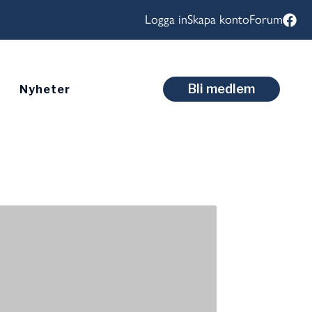
Logga in
Skapa konto
Forum
Bli medlem
Nyheter