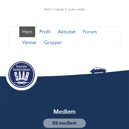
Aktiv 1 månad, 3 veckor sedan
Hem
Profil
Aktivitet
Forum
Vänner
Grupper
Medlem
Bli medlem