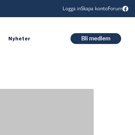
Logga in
Skapa konto
Forum
Bli medlem
Nyheter