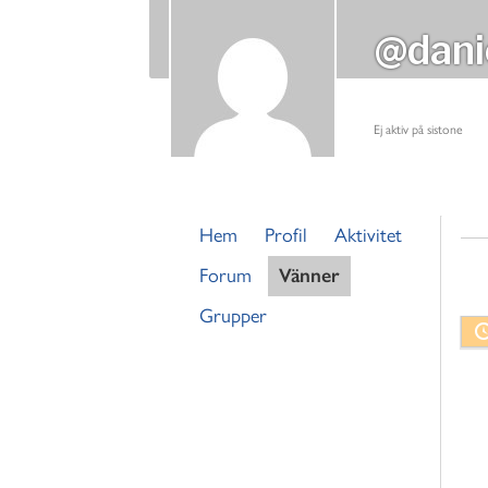
@dani
Ej aktiv på sistone
Hem
Profil
Aktivitet
Forum
Vänner
Grupper