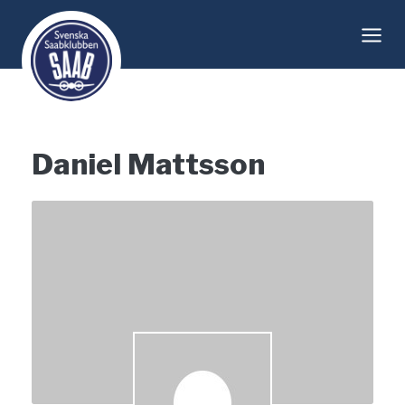
Skip
to
content
Daniel Mattsson