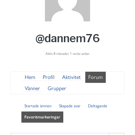
@dannem76
Aktiv 8 månader, 1 vecka sedan
Hem
Profil
Aktivitet
Forum
Vänner
Grupper
Startade ämnen
Skapade svar
Deltagande
Favoritmarkeringar