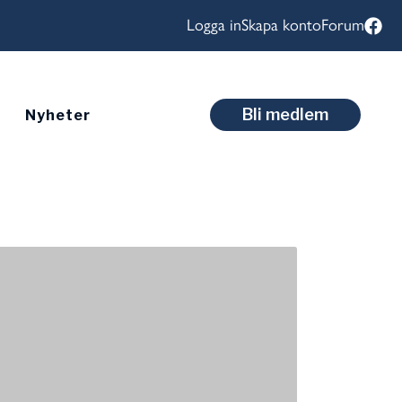
Logga in
Skapa konto
Forum
Bli medlem
Nyheter