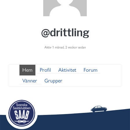
@drittling
Aktiv 1 månad, 2 veckor sedan
Hem
Profil
Aktivitet
Forum
Vänner
Grupper