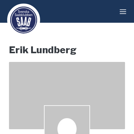
Skip
to
content
Erik Lundberg