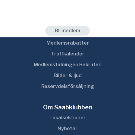
r
:
Medlem
Bli medlem
Medlemsrabatter
Träffkalender
Medlemstidningen Bakrutan
Bilder & ljud
Reservdelsförsäljning
Om Saabklubben
Lokalsektioner
Nyheter