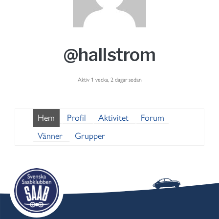
@hallstrom
Aktiv 1 vecka, 2 dagar sedan
Hem
Profil
Aktivitet
Forum
Vänner
Grupper