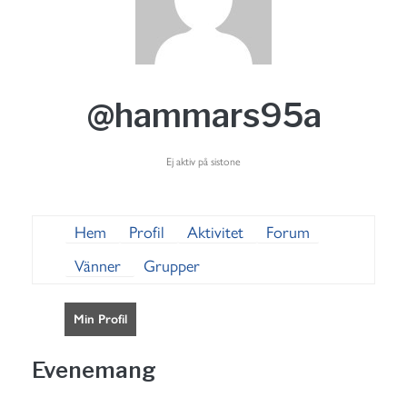
@hammars95a
Ej aktiv på sistone
Hem
Profil
Aktivitet
Forum
Vänner
Grupper
Min Profil
Evenemang