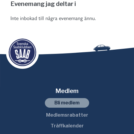
Evenemang jag deltar i
Inte inbokad till några evenemang ännu.
Medlem
Bli medlem
Medlemsrabatter
Träffkalender