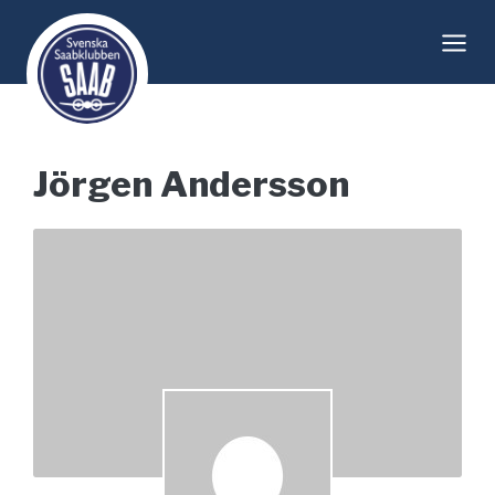
Skip
to
content
Jörgen Andersson