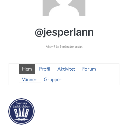
@jesperlann
Aktiv 9 år, 9 månader sedan
Hem
Profil
Aktivitet
Forum
Vänner
Grupper