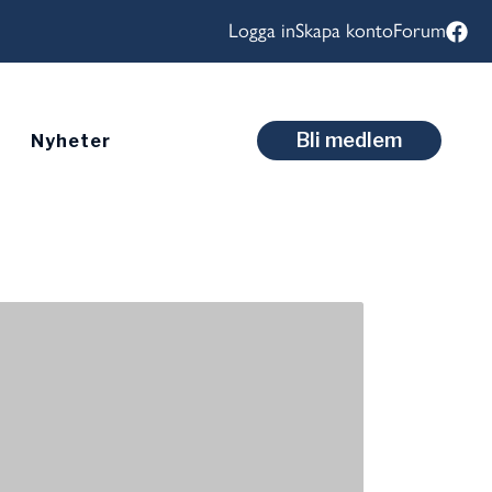
Logga in
Skapa konto
Forum
Bli medlem
Nyheter