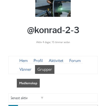
@konrad-2-3
Aktiv 4 dagar, 15 timmar sedan
Hem
Profil
Aktivitet
Forum
Vänner
Grupper
Medlemskap
S