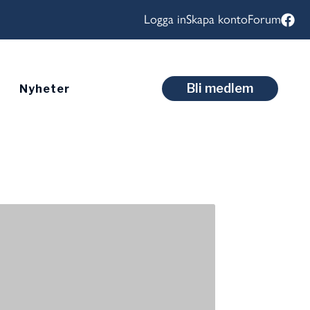
Logga in
Skapa konto
Forum
Bli medlem
Nyheter