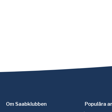
Om Saabklubben
Populära ar