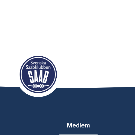
Medlem