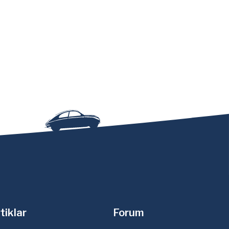
tiklar
Forum