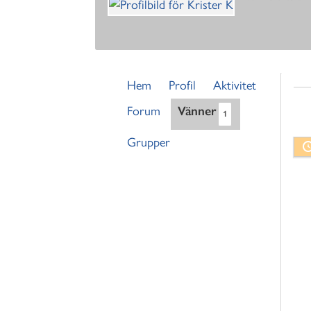
Hem
Profil
Aktivitet
Forum
Vänner
1
Grupper