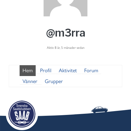
@m3rra
Aktiv 8 år, 5 månader sedan
Hem
Profil
Aktivitet
Forum
Vänner
Grupper