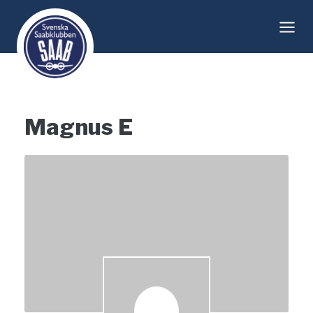
Skip
to
content
Magnus E