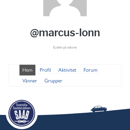
@marcus-lonn
Ej aktiv på sistone
Hem
Profil
Aktivitet
Forum
Vänner
Grupper