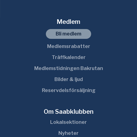
Medlem
Bli medlem
Medlemsrabatter
Träffkalender
Medlemstidningen Bakrutan
Bilder & ljud
Reservdelsförsäljning
Om Saabklubben
Lokalsektioner
Nyheter