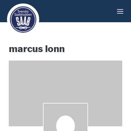
Skip
to
content
marcus lonn