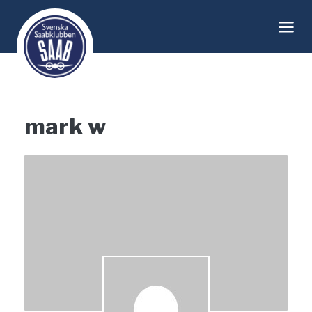
Skip
to
content
mark w