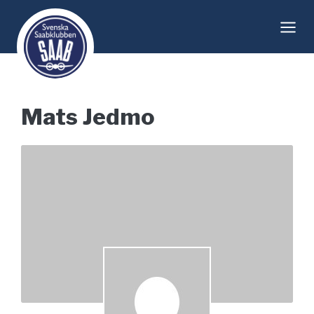
Skip
to
content
Mats Jedmo