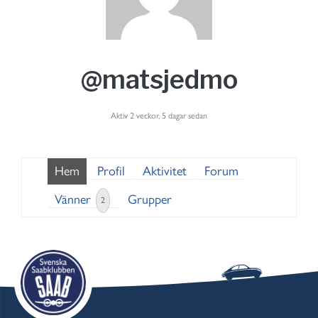
@matsjedmo
Aktiv 2 veckor, 5 dagar sedan
Hem
Profil
Aktivitet
Forum
Vänner
Grupper
2