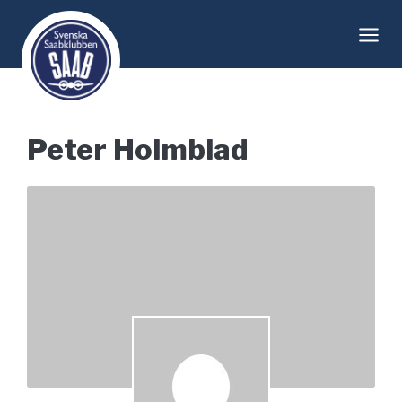
Skip
to
content
Peter Holmblad