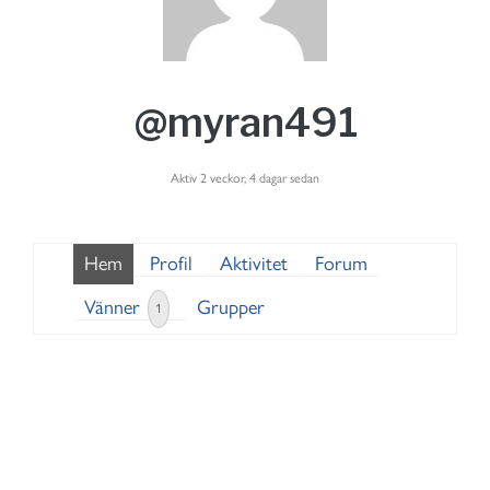
@myran491
Aktiv 2 veckor, 4 dagar sedan
Hem
Profil
Aktivitet
Forum
Vänner
Grupper
1