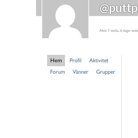
@puttp
Aktiv 1 vecka, 6 dagar sed
Hem
Profil
Aktivitet
Forum
Vänner
Grupper