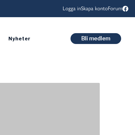
Logga in
Skapa konto
Forum
Bli medlem
Nyheter