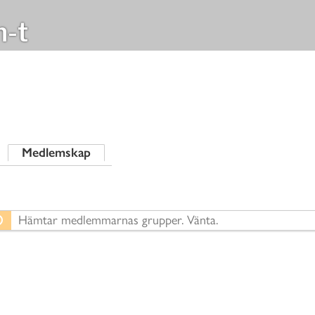
n-t
Medlemskap
Hämtar medlemmarnas grupper. Vänta.