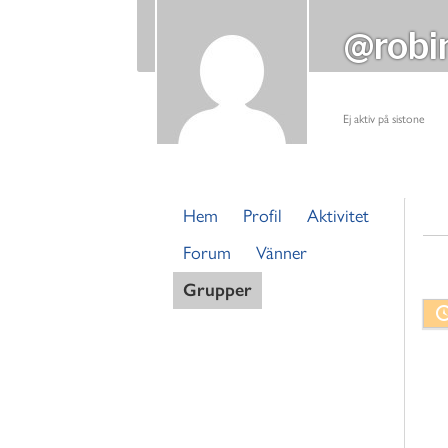
@robi
Ej aktiv på sistone
Hem
Profil
Aktivitet
Forum
Vänner
Grupper