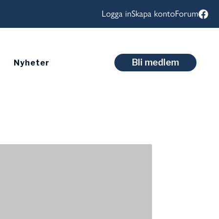
Logga in
Skapa konto
Forum
Bli medlem
Nyheter