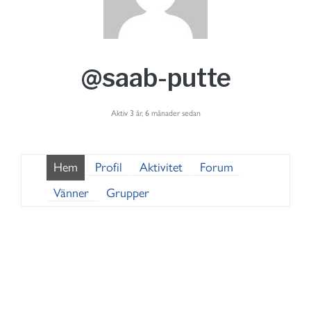
@saab-putte
Aktiv 3 år, 6 månader sedan
Hem
Profil
Aktivitet
Forum
Vänner
Grupper