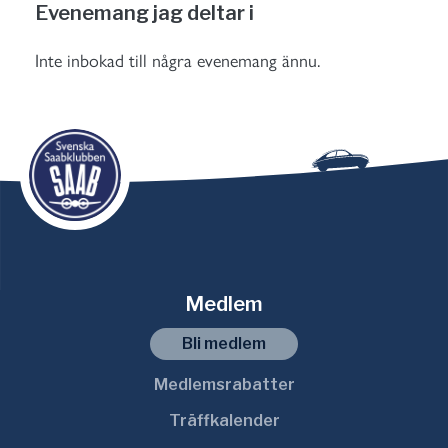
Evenemang jag deltar i
Inte inbokad till några evenemang ännu.
Medlem
Bli medlem
Medlemsrabatter
Träffkalender