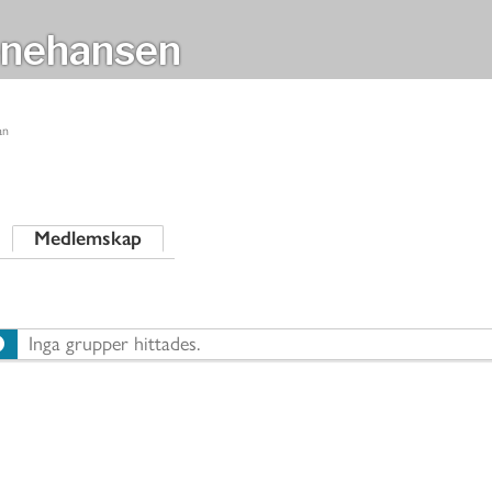
nehansen
an
Medlemskap
Inga grupper hittades.