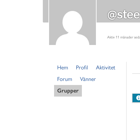
@stee
Aktiv 11 månader sed
Hem
Profil
Aktivitet
Forum
Vänner
Grupper