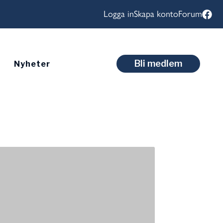
Logga in
Skapa konto
Forum
Bli medlem
Nyheter