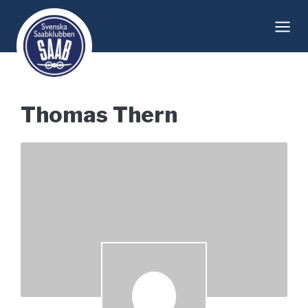
Skip
to
content
Thomas Thern