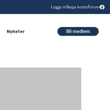
Logga in
Skapa konto
Forum
Bli medlem
Nyheter