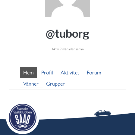
@tuborg
Aktiv 9 månader sedan
Hem
Profil
Aktivitet
Forum
Vänner
Grupper