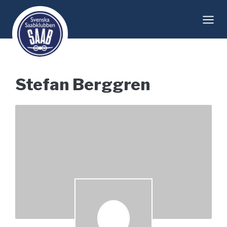
Skip
to
content
Stefan Berggren