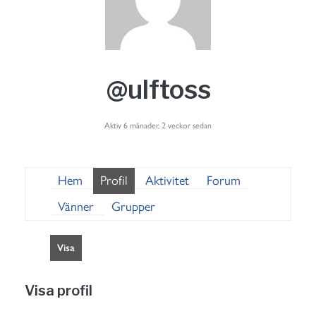
@ulftoss
Aktiv 6 månader, 2 veckor sedan
Hem
Profil
Aktivitet
Forum
Vänner
Grupper
Visa
Visa profil