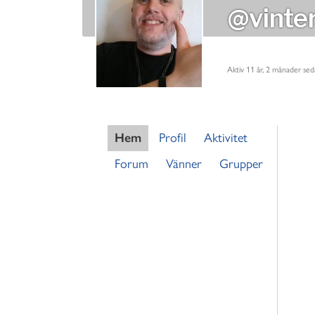
@vinte
Aktiv 11 år, 2 månader se
Hem
Profil
Aktivitet
Forum
Vänner
Grupper