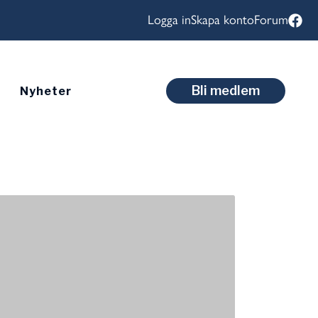
Logga in
Skapa konto
Forum
Bli medlem
Nyheter