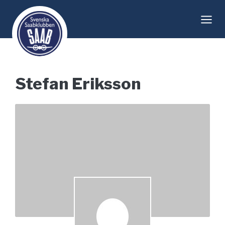
Skip
to
content
Stefan Eriksson