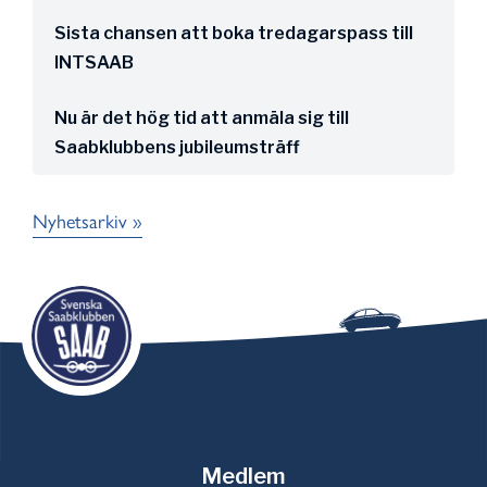
Sista chansen att boka tredagarspass till
INTSAAB
Nu är det hög tid att anmäla sig till
Saabklubbens jubileumsträff
Nyhetsarkiv »
Medlem