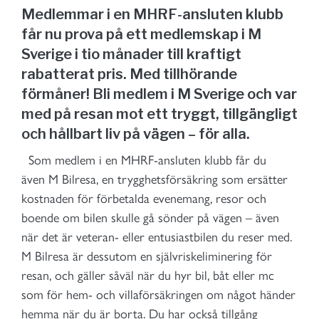
Medlemmar i en MHRF-ansluten klubb
får nu prova på ett medlemskap i M
Sverige i tio månader till kraftigt
rabatterat pris. Med tillhörande
förmåner! Bli medlem i M Sverige och var
med på resan mot ett tryggt, tillgängligt
och hållbart liv på vägen – för alla.
Som medlem i en MHRF-ansluten klubb får du
även M Bilresa, en trygghetsförsäkring som ersätter
kostnaden för förbetalda evenemang, resor och
boende om bilen skulle gå sönder på vägen – även
när det är veteran- eller entusiastbilen du reser med.
M Bilresa är dessutom en självriskeliminering för
resan, och gäller såväl när du hyr bil, båt eller mc
som för hem- och villaförsäkringen om något händer
hemma när du är borta. Du har också tillgång