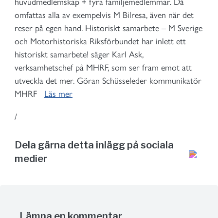
huvudmedlemskap + fyra familjemedlemmar. Då
omfattas alla av exempelvis M Bilresa, även när det
reser på egen hand. Historiskt samarbete – M Sverige
och Motorhistoriska Riksförbundet har inlett ett
historiskt samarbete! säger Karl Ask,
verksamhetschef på MHRF, som ser fram emot att
utveckla det mer. Göran Schüsseleder kommunikatör
MHRF
Läs mer
/
Dela gärna detta inlägg på sociala
medier
Lämna en kommentar