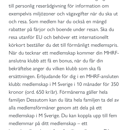
till personlig reserådgivning för information om
exempelvis miljözoner och vägavgifter när du ska ut
och resa. Som medlem har du också en mängd
rabatter på färjor och boende under resan. Ska du
resa utanför EU och behöver ett internationellt
körkort beställer du det till förmånligt medlemspris.
När du tecknar ett medlemskap kommer din MHRF-
anslutna klubb att få en bonus, när du får din
bekräftelse anger du vilken klubb som ska få
ersättningen. Erbjudande för dig i en MHRF-ansluten
klubb: medlemskap i M Sverige i 10 månader för 350
kronor (ord. 650 kr/år). Förmånerna gäller hela
familjen Dessutom kan du låta hela familjen ta del av
alla medlemsförmåner genom att dela på ett
medlemskap i M Sverige. Du kan koppla upp till fem
medlemmar på ditt medlemskap – ett