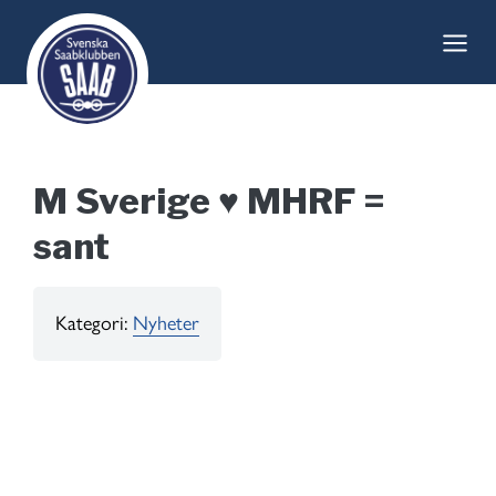
Skip
to
content
M Sverige ♥ MHRF =
sant
Kategori:
Nyheter