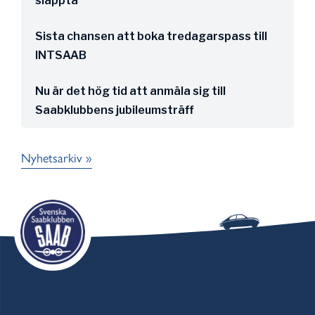
släppta
Sista chansen att boka tredagarspass till
INTSAAB
Nu är det hög tid att anmäla sig till
Saabklubbens jubileumsträff
Nyhetsarkiv »