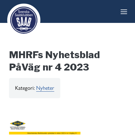
Skip
to
content
MHRFs Nyhetsblad
PåVäg nr 4 2023
Kategori:
Nyheter