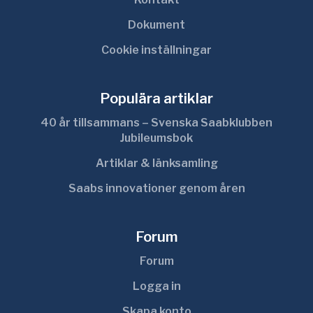
Dokument
Cookie inställningar
Populära artiklar
40 år tillsammans – Svenska Saabklubben
Jubileumsbok
Artiklar & länksamling
Saabs innovationer genom åren
Forum
Forum
Logga in
Skapa konto