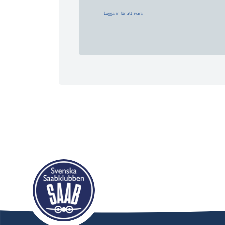
Logga in för att svara