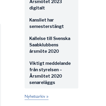
Årsmötet 2023
digitalt
Kansliet har
semesterstängt
Kallelse till Svenska
Saabklubbens
årsmöte 2020
Viktigt meddelande
från styrelsen –
Årsmötet 2020
senareläggs
Nyhetsarkiv »