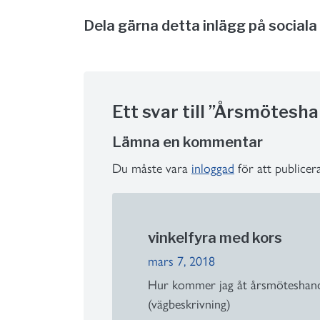
Dela gärna detta inlägg på sociala
Ett svar till ”Årsmötesh
Lämna en kommentar
Du måste vara
inloggad
för att publice
vinkelfyra med kors
mars 7, 2018
Hur kommer jag åt årsmöteshandli
(vägbeskrivning)