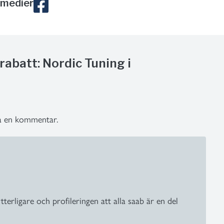
 medier
rabatt: Nordic Tuning i
ra en kommentar.
terligare och profileringen att alla saab är en del