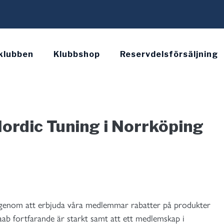
klubben
Klubbshop
Reservdelsförsäljning
ordic Tuning i Norrköping
n genom att erbjuda våra medlemmar rabatter på produkter
 Saab fortfarande är starkt samt att ett medlemskap i