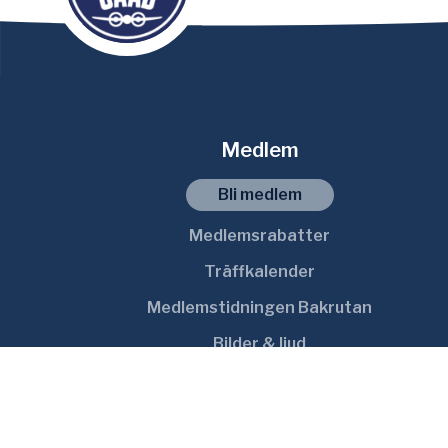
Medlem
Bli medlem
Medlemsrabatter
Träffkalender
Medlemstidningen Bakrutan
Bilder & ljud
Reservdelsförsäljning