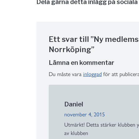
Dela gärna detta inlägg på sociala
Ett svar till ”Ny medlems
Norrköping”
Lämna en kommentar
Du måste vara
inloggad
för att publice
Daniel
november 4, 2015
Utmärkt! Detta stärker klubben yt
av klubben