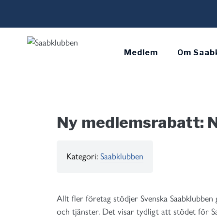
Skip
to
content
Medlem
Om Saab
Ny medlemsrabatt: N
Kategori:
Saabklubben
Allt fler företag stödjer Svenska Saabklubbe
och tjänster. Det visar tydligt att stödet för