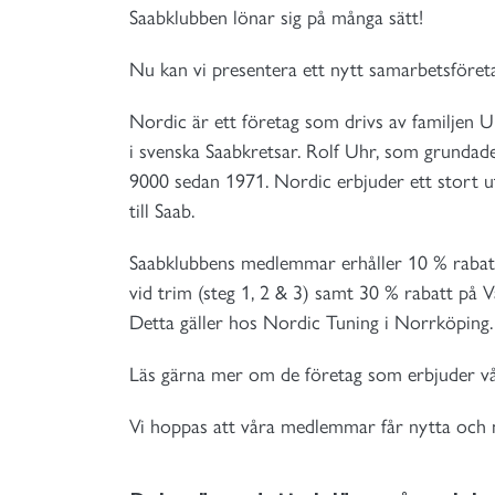
Saabklubben lönar sig på många sätt!
Nu kan vi presentera ett nytt samarbetsföret
Nordic är ett företag som drivs av familjen U
i svenska Saabkretsar. Rolf Uhr, som grundade
9000 sedan 1971. Nordic erbjuder ett stort u
till Saab.
Saabklubbens medlemmar erhåller 10 % rabatt 
vid trim (steg 1, 2 & 3) samt 30 % rabatt på 
Detta gäller hos Nordic Tuning i Norrköping.
Läs gärna mer om de företag som erbjuder v
Vi hoppas att våra medlemmar får nytta och 