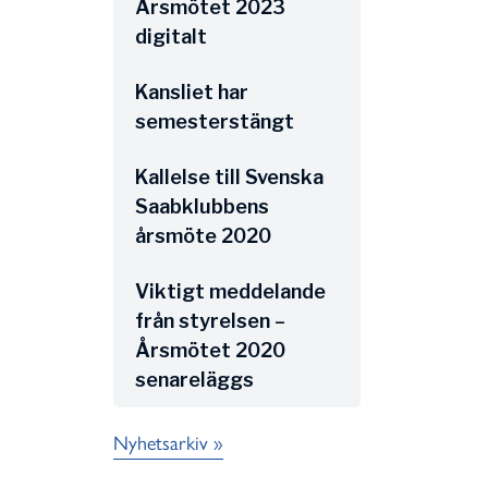
Årsmötet 2023
digitalt
Kansliet har
semesterstängt
Kallelse till Svenska
Saabklubbens
årsmöte 2020
Viktigt meddelande
från styrelsen –
Årsmötet 2020
senareläggs
Nyhetsarkiv »