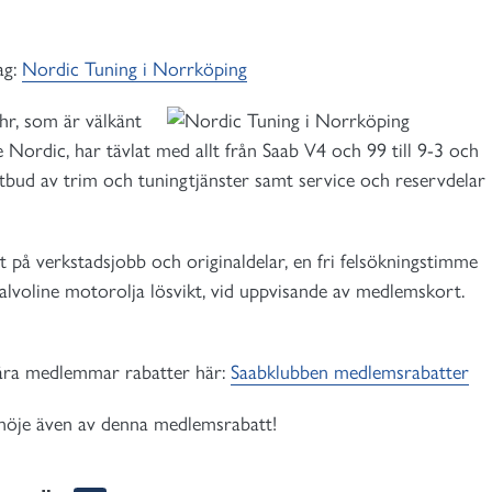
ag:
Nordic Tuning i Norrköping
hr, som är välkänt
 Nordic, har tävlat med allt från Saab V4 och 99 till 9-3 och
tbud av trim och tuningtjänster samt service och reservdelar
på verkstadsjobb och originaldelar, en fri felsökningstimme
Valvoline motorolja lösvikt, vid uppvisande av medlemskort.
åra medlemmar rabatter här:
Saabklubben medlemsrabatter
nöje även av denna medlemsrabatt!