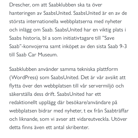
Drescher, om att Saabklubben ska ta över
hanteringen av SaabsUnited. SaabsUnited är en av de
största internationella webbplatserna med nyheter
och inlägg om Saab. SaabsUnited har en viktig plats i
Saabs historia, bl a som initiativtagare till ”Save
Saab”-konvojerna samt inköpet av den sista Saab 9-3
till Saab Car Museum.
Saabklubben använder samma tekniska plattform
(WordPress) som SaabsUnited. Det är vår avsikt att
flytta över den webbplatsen till vår servermiljö och
säkerställa dess drift. SaabsUnited har ett
redaktionellt upplägg där besökare/användare på
webbplatsen bidrar med nyheter, t ex från Saabträffar
och liknande, som vi avser att vidareutveckla. Utöver
detta finns även ett antal skribenter.