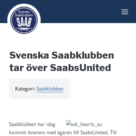
Skip
to
content
Svenska Saabklubben
tar över SaabsUnited
Kategori:
Saabklubben
Saabklubben har idag
kommit överens med ägaren till SaabsUnited, Till