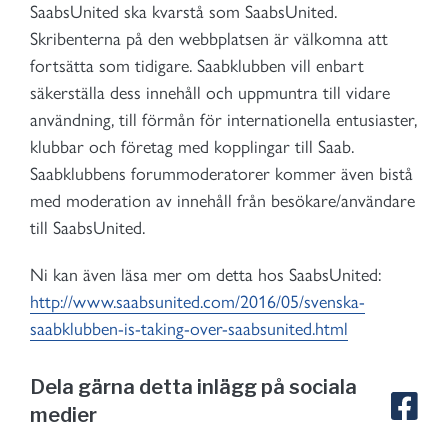
SaabsUnited ska kvarstå som SaabsUnited.
Skribenterna på den webbplatsen är välkomna att
fortsätta som tidigare. Saabklubben vill enbart
säkerställa dess innehåll och uppmuntra till vidare
användning, till förmån för internationella entusiaster,
klubbar och företag med kopplingar till Saab.
Saabklubbens forummoderatorer kommer även bistå
med moderation av innehåll från besökare/användare
till SaabsUnited.
Ni kan även läsa mer om detta hos SaabsUnited:
http://www.saabsunited.com/2016/05/svenska-
saabklubben-is-taking-over-saabsunited.html
Dela gärna detta inlägg på sociala
medier