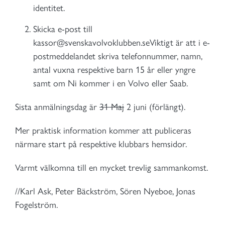
identitet.
Skicka e-post till
kassor@svenskavolvoklubben.seViktigt är att i e-
postmeddelandet skriva telefonnummer, namn,
antal vuxna respektive barn 15 år eller yngre
samt om Ni kommer i en Volvo eller Saab.
Sista anmälningsdag är
31 Maj
2 juni (förlängt).
Mer praktisk information kommer att publiceras
närmare start på respektive klubbars hemsidor.
Varmt välkomna till en mycket trevlig sammankomst.
//Karl Ask, Peter Bäckström, Sören Nyeboe, Jonas
Fogelström.