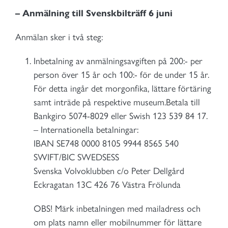
– Anmälning till Svenskbilträff 6 juni
Anmälan sker i två steg:
Inbetalning av anmälningsavgiften på 200:- per
person över 15 år och 100:- för de under 15 år.
För detta ingår det morgonfika, lättare förtäring
samt inträde på respektive museum.Betala till
Bankgiro 5074-8029 eller Swish 123 539 84 17.
– Internationella betalningar:
IBAN SE748 0000 8105 9944 8565 540
SWIFT/BIC SWEDSESS
Svenska Volvoklubben c/o Peter Dellgård
Eckragatan 13C 426 76 Västra Frölunda
OBS! Märk inbetalningen med mailadress och
om plats namn eller mobilnummer för lättare