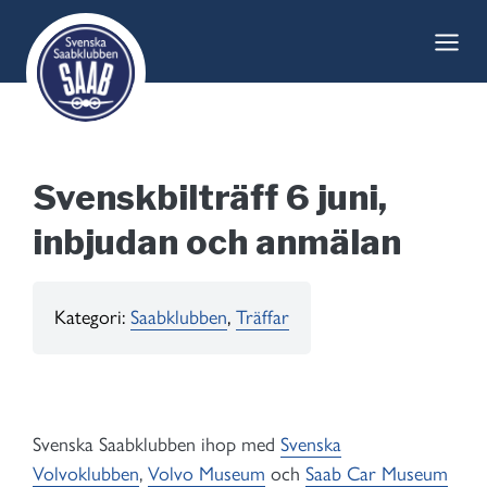
Skip
to
content
Svenskbilträff 6 juni,
inbjudan och anmälan
Kategori:
Saabklubben
, 
Träffar
Svenska Saabklubben ihop med
Svenska
Volvoklubben
,
Volvo Museum
och
Saab Car Museum