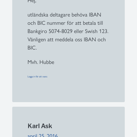
Hej,
utländska deltagare behöva IBAN
och BIC nummer för att betala till
Bankgiro 5074-8029 eller Swish 123.
Vänligen att meddela oss IBAN och
BIC.
Mvh. Hubbe
Logga in för att svara
Karl Ask
april 25, 2016