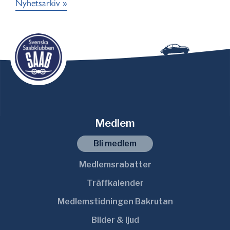
Nyhetsarkiv »
Medlem
Bli medlem
Medlemsrabatter
Träffkalender
Medlemstidningen Bakrutan
Bilder & ljud