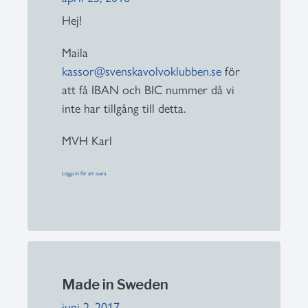
Hej!
Maila
kassor@svenskavolvoklubben.se
för
att få IBAN och BIC nummer då vi
inte har tillgång till detta.
MVH Karl
Logga in för att svara
Made in Sweden
juni 2, 2017