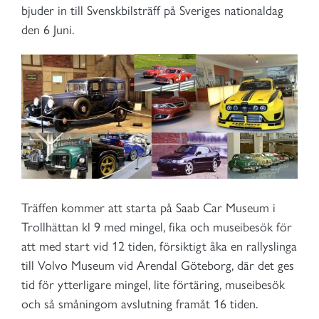
bjuder in till Svenskbilsträff på Sveriges nationaldag
den 6 Juni.
Träffen kommer att starta på Saab Car Museum i
Trollhättan kl 9 med mingel, fika och museibesök för
att med start vid 12 tiden, försiktigt åka en rallyslinga
till Volvo Museum vid Arendal Göteborg, där det ges
tid för ytterligare mingel, lite förtäring, museibesök
och så småningom avslutning framåt 16 tiden.