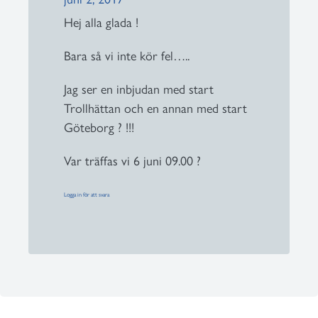
Hej alla glada !
Bara så vi inte kör fel…..
Jag ser en inbjudan med start
Trollhättan och en annan med start
Göteborg ? !!!
Var träffas vi 6 juni 09.00 ?
Logga in för att svara