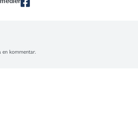
 medier
ra en kommentar.