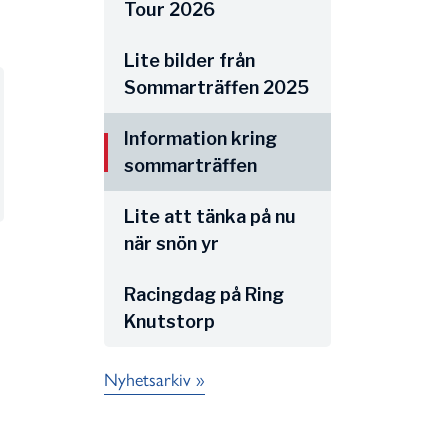
Tour 2026
Lite bilder från
Sommarträffen 2025
Information kring
sommarträffen
Lite att tänka på nu
när snön yr
Racingdag på Ring
Knutstorp
Nyhetsarkiv »