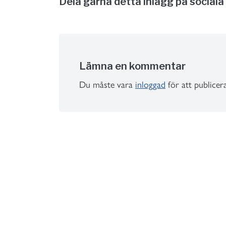
Dela gärna detta inlägg på sociala
Lämna en kommentar
Du måste vara
inloggad
för att publice