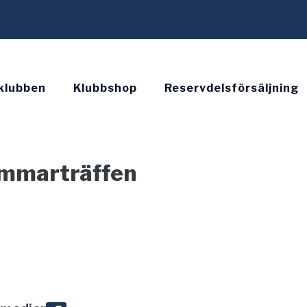
klubben
Klubbshop
Reservdelsförsäljning
ommarträffen