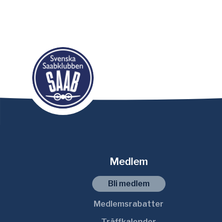
Medlem
Bli medlem
Medlemsrabatter
Träffkalender