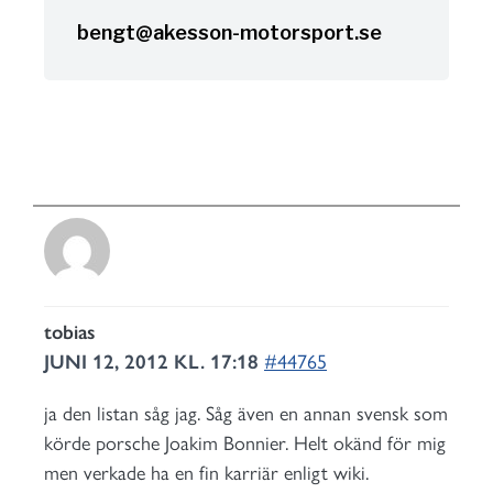
bengt@akesson-motorsport.se
tobias
JUNI 12, 2012 KL. 17:18
#44765
ja den listan såg jag. Såg även en annan svensk som
körde porsche Joakim Bonnier. Helt okänd för mig
men verkade ha en fin karriär enligt wiki.