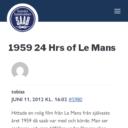
Skip
to
content
1959 24 Hrs of Le Mans
tobias
JUNI 11, 2012 KL. 16:02
#5980
Hittade en rolig film från Le Mans från självaste
året 1959 då saab var med och körde. Man ser