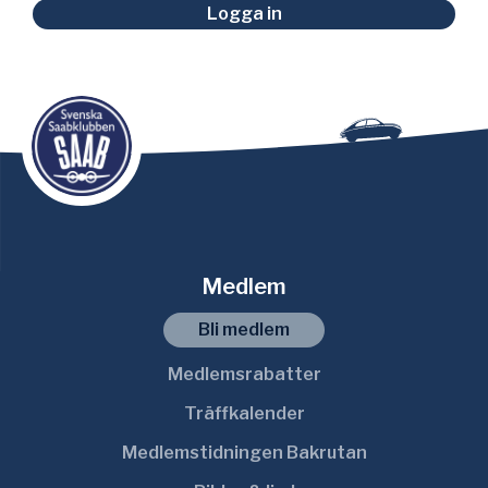
Logga in
Medlem
Bli medlem
Medlemsrabatter
Träffkalender
Medlemstidningen Bakrutan