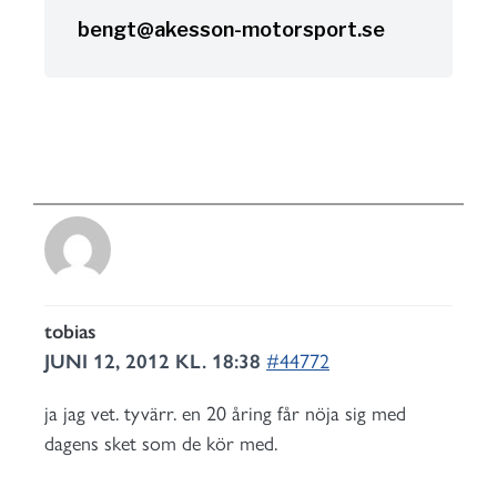
bengt@akesson-motorsport.se
tobias
JUNI 12, 2012 KL. 18:38
#44772
ja jag vet. tyvärr. en 20 åring får nöja sig med
dagens sket som de kör med.