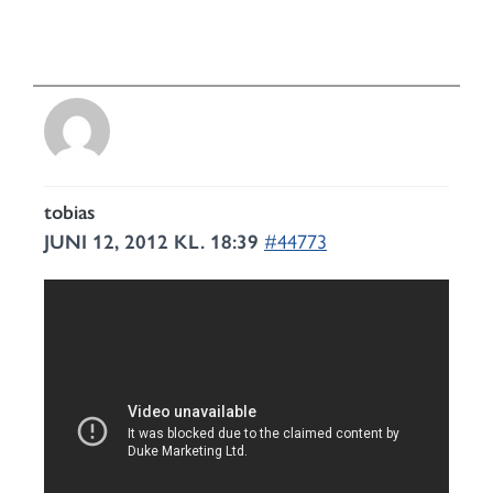
tobias
JUNI 12, 2012 KL. 18:39
#44773