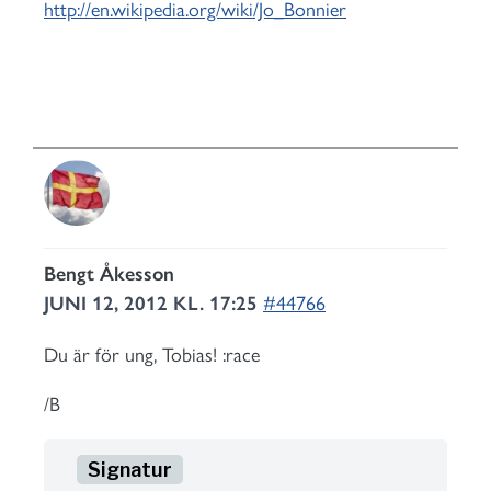
http://en.wikipedia.org/wiki/Jo_Bonnier
Bengt Åkesson
JUNI 12, 2012 KL. 17:25
#44766
Du är för ung, Tobias! :race
/B