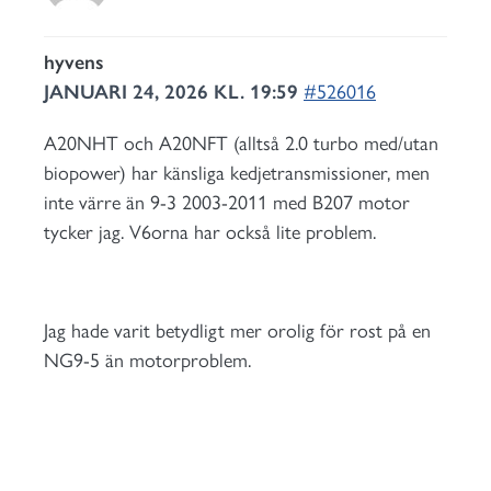
hyvens
JANUARI 24, 2026 KL. 19:59
#526016
A20NHT och A20NFT (alltså 2.0 turbo med/utan
biopower) har känsliga kedjetransmissioner, men
inte värre än 9-3 2003-2011 med B207 motor
tycker jag. V6orna har också lite problem.
Jag hade varit betydligt mer orolig för rost på en
NG9-5 än motorproblem.