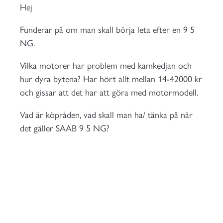
Hej
Funderar på om man skall börja leta efter en 9 5
NG.
Vilka motorer har problem med kamkedjan och
hur dyra bytena? Har hört allt mellan 14-42000 kr
och gissar att det har att göra med motormodell.
Vad är köpråden, vad skall man ha/ tänka på när
det gäller SAAB
9 5 NG?