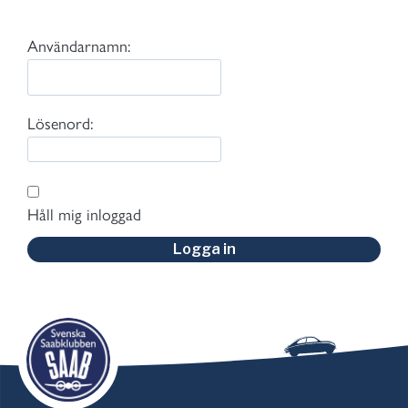
Användarnamn:
Lösenord:
Håll mig inloggad
Logga in