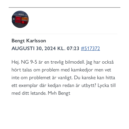
Bengt Karlsson
AUGUSTI 30, 2024 KL. 07:23
#517372
Hej. NG 9-5 är en trevlig bilmodell. Jag har också
hört talas om problem med kamkedjor men vet
inte om problemet är vanligt. Du kanske kan hitta
ett exemplar där kedjan redan är utbytt? Lycka till
med ditt letande. Mvh Bengt