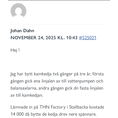
Johan Dahn
NOVEMBER 24, 2025 KL. 10:43
#525021
Hej !
Jag har bytt kamkedja två gånger på tre år, första
gången gick ena linjalen av till vattenpumpen och
balansaxlarna, andra gången gick dn fasta linjalen
av till kamkedjan.
Lämnade in på THN Factory i Stallbacka kostade
14 000 då bytte de kedja drev nere spännare.