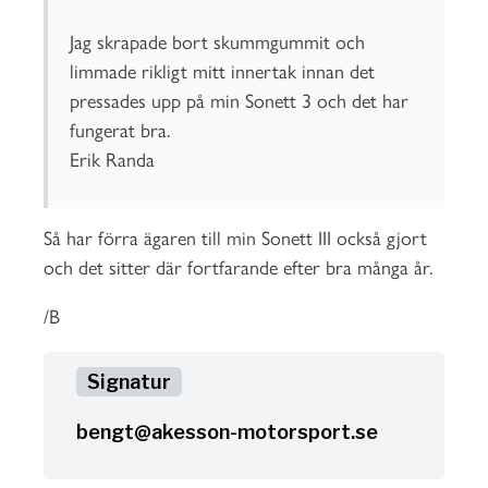
Jag skrapade bort skummgummit och
limmade rikligt mitt innertak innan det
pressades upp på min Sonett 3 och det har
fungerat bra.
Erik Randa
Så har förra ägaren till min Sonett III också gjort
och det sitter där fortfarande efter bra många år.
/B
bengt@akesson-motorsport.se