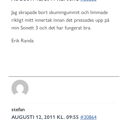
Jag skrapade bort skummgummit och limmade
rikligt mitt innertak innan det pressades upp på
min Sonett 3 och det har fungerat bra.
Erik Randa
stefan
AUGUSTI 12, 2011 KL. 09:55
#30864