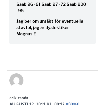
Saab 96 -61 Saab 97 -72 Saab 900
-95
Jag ber om ursäkt för eventuella
stavfel, jag är dyslektiker
Magnus E
erik randa
AUGUSTI 12, 2011 KL. 08:12
#30860