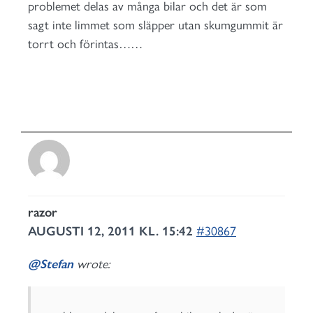
problemet delas av många bilar och det är som
sagt inte limmet som släpper utan skumgummit är
torrt och förintas……
razor
AUGUSTI 12, 2011 KL. 15:42
#30867
@Stefan
wrote: