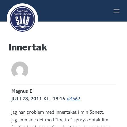
Skip
to
content
Innertak
Magnus E
JULI 28, 2011 KL. 19:16
#4562
Jag har problem med innertaket i min Sonett.
Jag limmade det med ”loctite” spray-kontaktlim