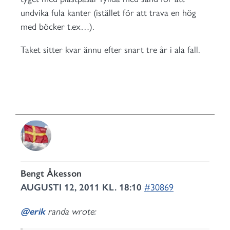
undvika fula kanter (istället för att trava en hög
med böcker t.ex…).
Taket sitter kvar ännu efter snart tre år i ala fall.
Bengt Åkesson
AUGUSTI 12, 2011 KL. 18:10
#30869
@erik
randa wrote: