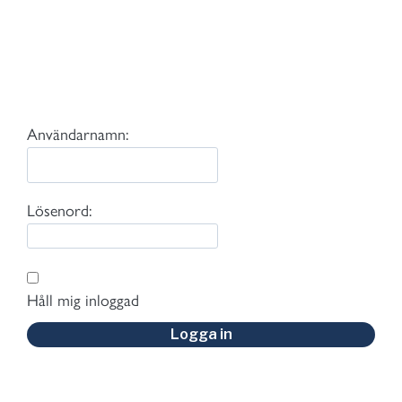
Användarnamn:
Lösenord:
Håll mig inloggad
Logga in