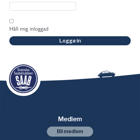
Håll mig inloggad
Logga in
Medlem
Bli medlem