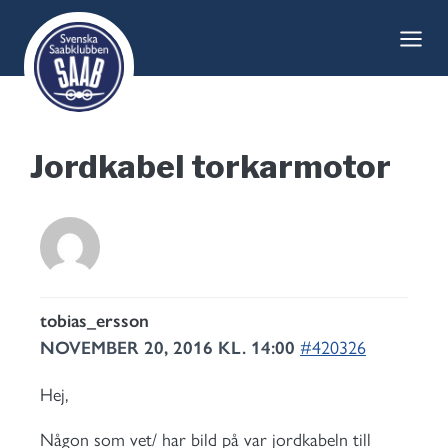
Skip
to
content
Jordkabel torkarmotor
tobias_ersson
NOVEMBER 20, 2016 KL. 14:00
#420326
Hej,
Någon som vet/ har bild på var jordkabeln till