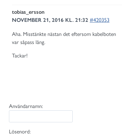
tobias_ersson
NOVEMBER 21, 2016 KL. 21:32
#420353
Aha. Misstänkte nästan det eftersom kabelboten
var såpass lång.
Tackar!
Användarnamn:
Lösenord: