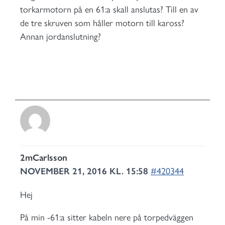
torkarmotorn på en 61:a skall anslutas? Till en av
de tre skruven som håller motorn till kaross?
Annan jordanslutning?
2mCarlsson
NOVEMBER 21, 2016 KL. 15:58
#420344
Hej
På min -61:a sitter kabeln nere på torpedväggen