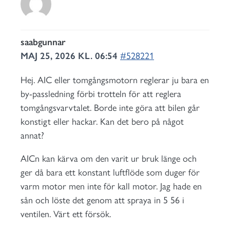
saabgunnar
MAJ 25, 2026 KL. 06:54
#528221
Hej. AIC eller tomgångsmotorn reglerar ju bara en
by-passledning förbi trotteln för att reglera
tomgångsvarvtalet. Borde inte göra att bilen går
konstigt eller hackar. Kan det bero på något
annat?
AICn kan kärva om den varit ur bruk länge och
ger då bara ett konstant luftflöde som duger för
varm motor men inte för kall motor. Jag hade en
sån och löste det genom att spraya in 5 56 i
ventilen. Värt ett försök.