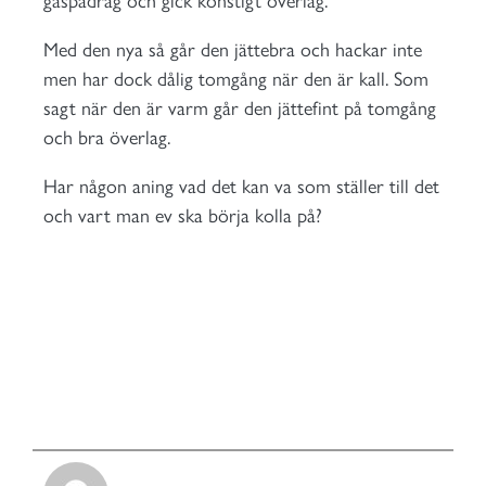
gaspådrag och gick konstigt överlag.
Med den nya så går den jättebra och hackar inte
men har dock dålig tomgång när den är kall. Som
sagt när den är varm går den jättefint på tomgång
och bra överlag.
Har någon aning vad det kan va som ställer till det
och vart man ev ska börja kolla på?