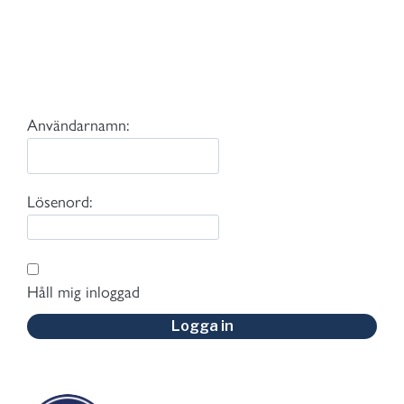
Användarnamn:
Lösenord:
Håll mig inloggad
Logga in