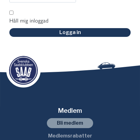
Håll mig inloggad
Logga in
Medlem
Bli medlem
Medlemsrabatter