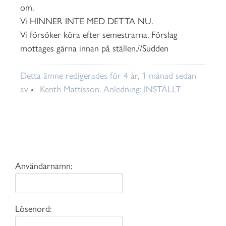
om.
Vi HINNER INTE MED DETTA NU.
Vi försöker köra efter semestrarna. Förslag
mottages gärna innan på ställen.//Sudden
Detta ämne redigerades för 4 år, 1 månad sedan
av
Kenth Mattisson
. Anledning: INSTÄLLT
Användarnamn:
Lösenord: